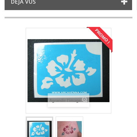
DÉJÀ VUS
PROMO !
Agrandir l'image