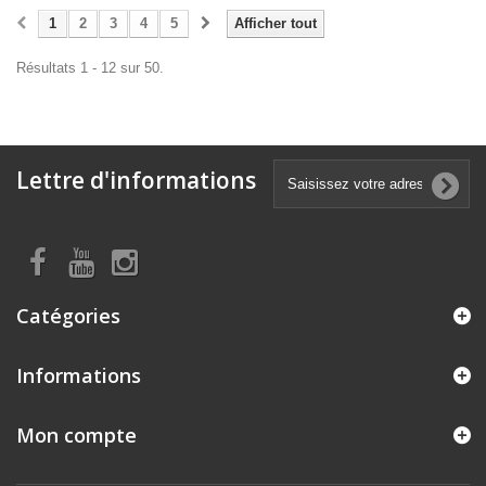
1
2
3
4
5
Afficher tout
Résultats 1 - 12 sur 50.
Lettre d'informations
Catégories
Informations
Mon compte