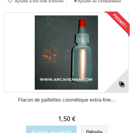
Ajouter à ma liste d'envies
Ajouter au comparateur
PROMO !
Flacon de paillettes cosmétique extra-fine...
1,50 €
Ajouter au panier
Détails