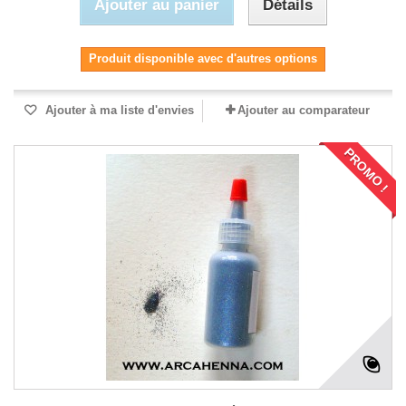
Ajouter au panier
Détails
Produit disponible avec d'autres options
Ajouter à ma liste d'envies
Ajouter au comparateur
PROMO !