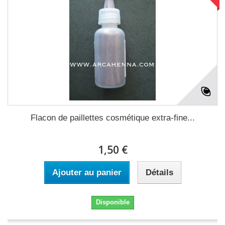
Flacon de paillettes cosmétique extra-fine...
1,50 €
Ajouter au panier
Détails
Disponible