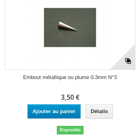
Embout métallique ou plume 0.3mm N°3
3,50 €
Ajouter au panier
Détails
Disponible