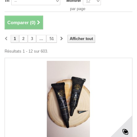
Tri
Montrer
par page
Comparer (
0
)
1
2
3
...
51
Afficher tout
Résultats 1 - 12 sur 603.