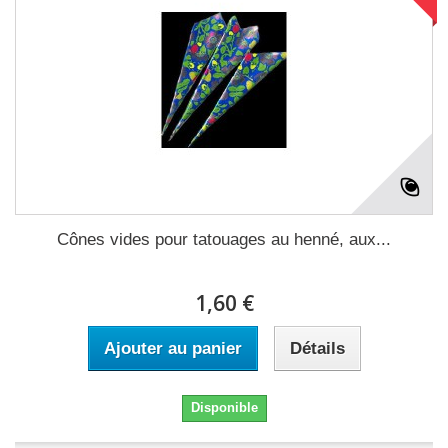
Cônes vides pour tatouages au henné, aux...
1,60 €
Ajouter au panier
Détails
Disponible