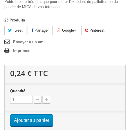
Petite brosse très pratique pour retirer l'excèdent de paillettes ou de
poudre de MICA de vos tatouages
23
Produits
Tweet
Partager
Google+
Pinterest
Envoyer à un ami
Imprimer
0,24 €
TTC
Quantité
Ajouter au panier