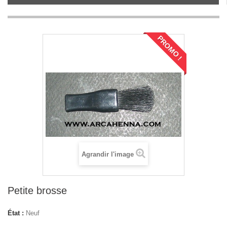
PROMO !
Agrandir l'image
Petite brosse
État :
Neuf