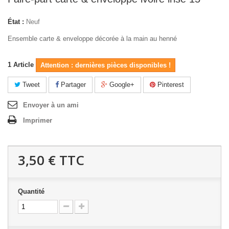
État :
Neuf
Ensemble carte & enveloppe décorée à la main au henné
1
Article
Attention : dernières pièces disponibles !
Tweet
Partager
Google+
Pinterest
Envoyer à un ami
Imprimer
3,50 €
TTC
Quantité