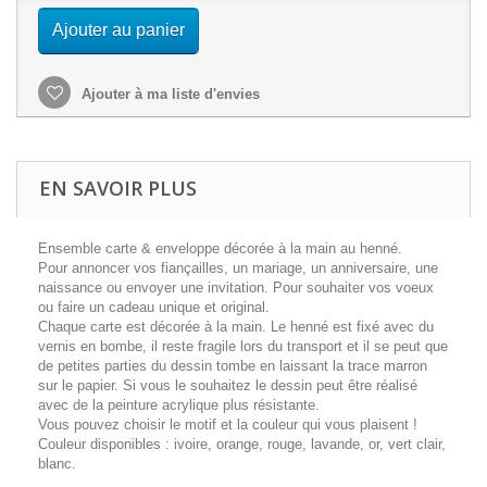
Ajouter au panier
Ajouter à ma liste d'envies
EN SAVOIR PLUS
Ensemble carte & enveloppe décorée à la main au henné .
Pour annoncer vos fiançailles, un mariage, un anniversaire, une
naissance ou envoyer une invitation. Pour souhaiter vos voeux
ou faire un cadeau unique et original.
Chaque carte est décorée à la main. Le henné est fixé avec du
vernis en bombe, il reste fragile lors du transport et il se peut que
de petites parties du dessin tombe en laissant la trace marron
sur le papier. Si vous le souhaitez le dessin peut être réalisé
avec de la peinture acrylique plus résistante.
Vous pouvez choisir le motif et la couleur qui vous plaisent !
Couleur disponibles : ivoire, orange, rouge, lavande, or, vert clair,
blanc.