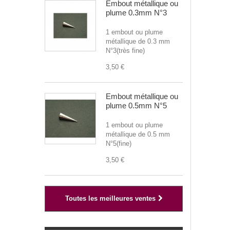
Embout métallique ou
plume 0.3mm N°3
1 embout ou plume
métallique de 0.3 mm
N°3(très fine)
3,50 €
Embout métallique ou
plume 0.5mm N°5
1 embout ou plume
métallique de 0.5 mm
N°5(fine)
3,50 €
Toutes les meilleures ventes