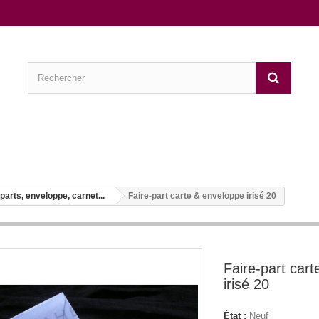
parts, enveloppe, carnet...
Faire-part carte & enveloppe irisé 20
Faire-part car
irisé 20
État :
Neuf