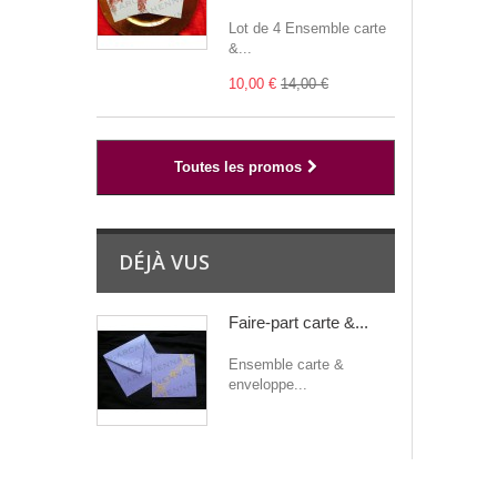
Lot de 4 Ensemble carte
&...
10,00 €
14,00 €
Toutes les promos
DÉJÀ VUS
Faire-part carte &...
Ensemble carte &
enveloppe...