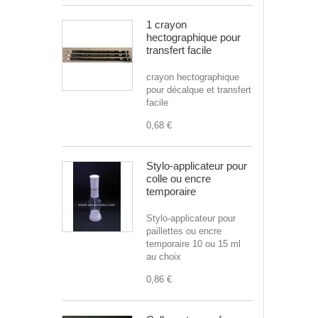
1 crayon
hectographique pour
transfert facile
crayon hectographique
pour décalque et transfert
facile
0,68 €
Stylo-applicateur pour
colle ou encre
temporaire
Stylo-applicateur pour
paillettes ou encre
temporaire 10 ou 15 ml
au choix
0,86 €