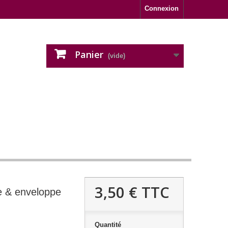
Connexion
Panier
(vide)
3,50 €
TTC
te & enveloppe
Quantité