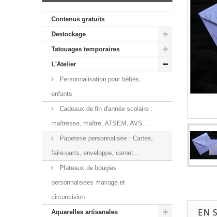
Contenus gratuits
Destockage
Tatouages temporaires
L'Atelier
Personnalisation pour bébés,
enfants
Cadeaux de fin d'année scolaire :
maîtresse, maître, ATSEM, AVS...
Papeterie personnalisée : Cartes,
faire-parts, enveloppe, carnet...
Plateaux de bougies
personnalisées mariage et
circoncision
EN 
Aquarelles artisanales