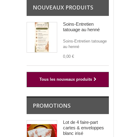
NOUVEAUX PRODUITS
Soins-Entretien
tatouage au henné
Soins-Entretien tatouage
au henné
0,00 €
Tous les nouveaux produits
PROMOTIONS
Lot de 4 faire-part
cartes & enveloppes
blanc irisé