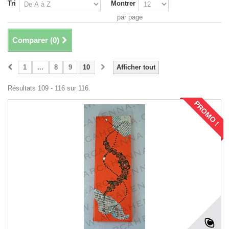
Tri
Montrer
par page
Comparer (
0
)
1
...
8
9
10
Afficher tout
Résultats 109 - 116 sur 116.
PROMO !