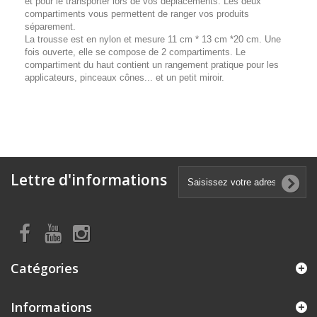
et pour le transporter lors de vos déplacements. Les deux
compartiments vous permettent de ranger vos produits
séparement.
La trousse est en nylon et mesure 11 cm * 13 cm *20 cm. Une
fois ouverte, elle se compose de 2 compartiments. Le
compartiment du haut contient un rangement pratique pour les
applicateurs, pinceaux cônes... et un petit miroir.
Lettre d'informations
Catégories
Informations