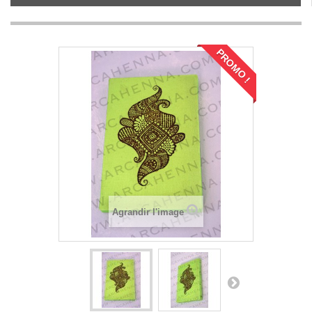
PROMO !
Agrandir l'image