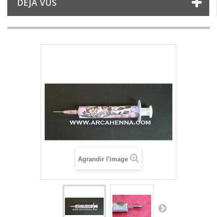
DÉJÀ VUS
Agrandir l'image