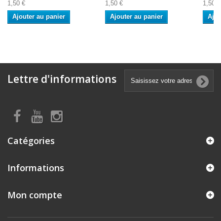
1,50 €
1,50 €
1,50 €
Ajouter au panier
Ajouter au panier
Ajou
Lettre d'informations
Catégories
Informations
Mon compte