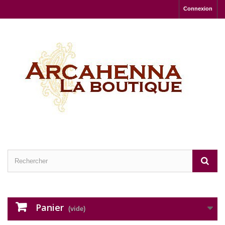
Connexion
Panier
(vide)