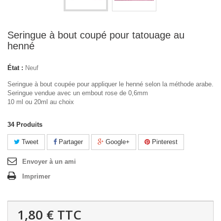
Seringue à bout coupé pour tatouage au
henné
État :
Neuf
Seringue à bout coupée pour appliquer le henné selon la méthode arabe.
Seringue vendue avec un embout rose de 0,6mm
10 ml ou 20ml au choix
34
Produits
Tweet
Partager
Google+
Pinterest
Envoyer à un ami
Imprimer
1,80 €
TTC