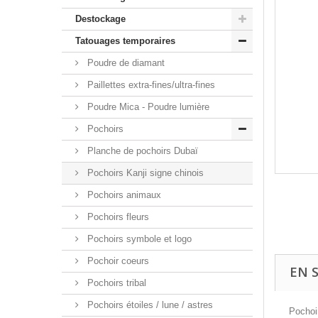
Destockage
Tatouages temporaires
Poudre de diamant
Paillettes extra-fines/ultra-fines
Poudre Mica - Poudre lumière
Pochoirs
Planche de pochoirs Dubaï
Pochoirs Kanji signe chinois
Pochoirs animaux
Pochoirs fleurs
Pochoirs symbole et logo
Pochoir coeurs
EN 
Pochoirs tribal
Pochoirs étoiles / lune / astres
Pochoi