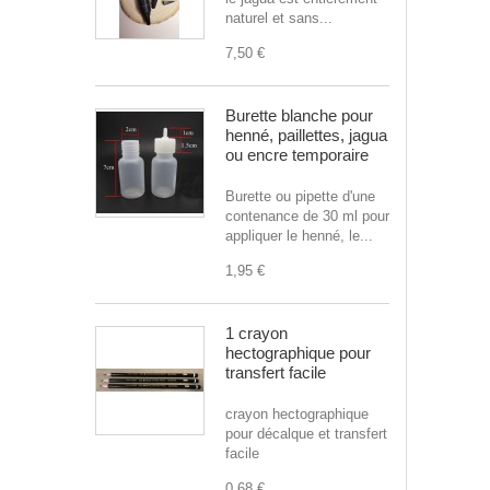
naturel et sans...
7,50 €
Burette blanche pour
henné, paillettes, jagua
ou encre temporaire
Burette ou pipette d'une
contenance de 30 ml pour
appliquer le henné, le...
1,95 €
1 crayon
hectographique pour
transfert facile
crayon hectographique
pour décalque et transfert
facile
0,68 €