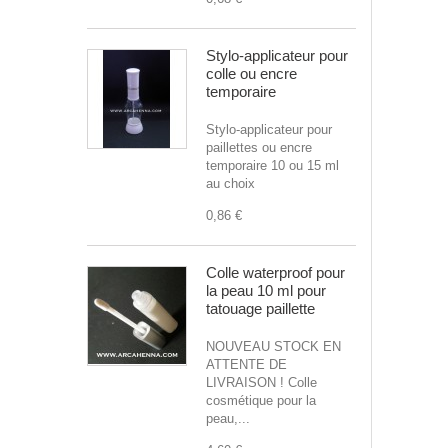
Stylo-applicateur pour
colle ou encre
temporaire
Stylo-applicateur pour
paillettes ou encre
temporaire 10 ou 15 ml
au choix
0,86 €
Colle waterproof pour
la peau 10 ml pour
tatouage paillette
NOUVEAU STOCK EN
ATTENTE DE
LIVRAISON ! Colle
cosmétique pour la
peau,...