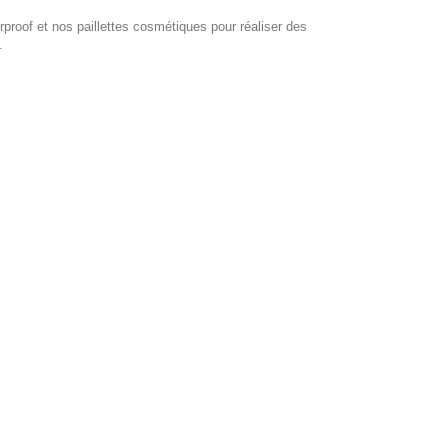
terproof et nos paillettes cosmétiques pour réaliser des
.