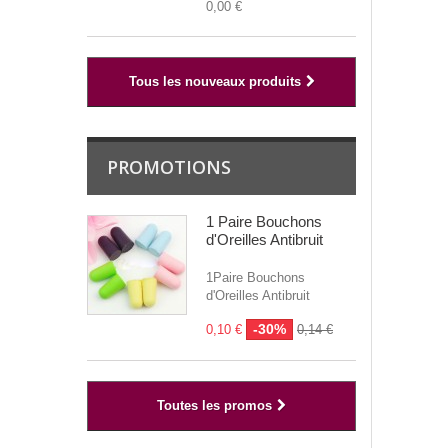
0,00 €
Tous les nouveaux produits
PROMOTIONS
1 Paire Bouchons
d'Oreilles Antibruit
1Paire Bouchons
d'Oreilles Antibruit
-30%
0,10 €
0,14 €
Toutes les promos