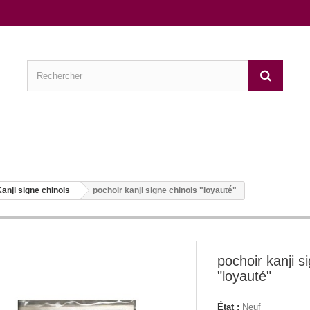
anji signe chinois
pochoir kanji signe chinois "loyauté"
pochoir kanji s
"loyauté"
État :
Neuf