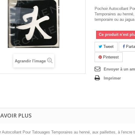
Pochoir Autocollant Po
Temporaires au henné, a
temporaire ou au jagua
Ce produit n'est pl
Tweet
Parta
Pinterest
Agrandir l'image
Envoyer à un am
Imprimer
SAVOIR PLUS
r Autocollant Pour Tatouages Temporaires au henné, aux paillettes, à l'encre 