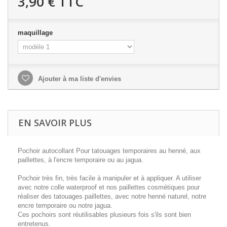
3,90 €
TTC
maquillage
Ajouter à ma liste d'envies
EN SAVOIR PLUS
Pochoir autocollant Pour tatouages temporaires au henné, aux
paillettes, à l'encre temporaire ou au jagua.
Pochoir très fin, très facile à manipuler et à appliquer. A utiliser
avec notre colle waterproof et nos paillettes cosmétiques pour
réaliser des tatouages paillettes, avec notre henné naturel, notre
encre temporaire ou notre jagua.
Ces pochoirs sont réutilisables plusieurs fois s'ils sont bien
entretenus.