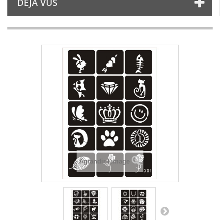
DÉJÀ VUS
Agrandir l'image