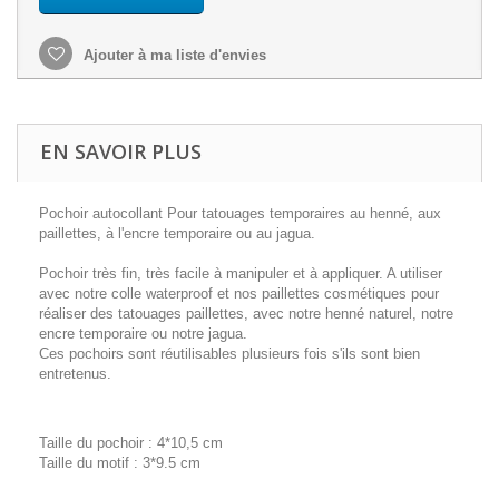
Ajouter à ma liste d'envies
EN SAVOIR PLUS
Pochoir autocollant Pour tatouages temporaires au henné, aux
paillettes, à l'encre temporaire ou au jagua.
Pochoir très fin, très facile à manipuler et à appliquer. A utiliser
avec notre colle waterproof et nos paillettes cosmétiques pour
réaliser des tatouages paillettes, avec notre henné naturel, notre
encre temporaire ou notre jagua.
Ces pochoirs sont réutilisables plusieurs fois s'ils sont bien
entretenus.
Taille du pochoir : 4*10,5 cm
Taille du motif : 3*9.5 cm