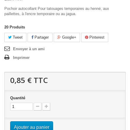
Pochoir autocollant Pour tatouages temporaires au henné, aux
paillettes, à l'encre temporaire ou au jagua.
20
Produits
Tweet
Partager
Google+
Pinterest
Envoyer à un ami
Imprimer
0,85 €
TTC
Quantité
Ajouter au panier