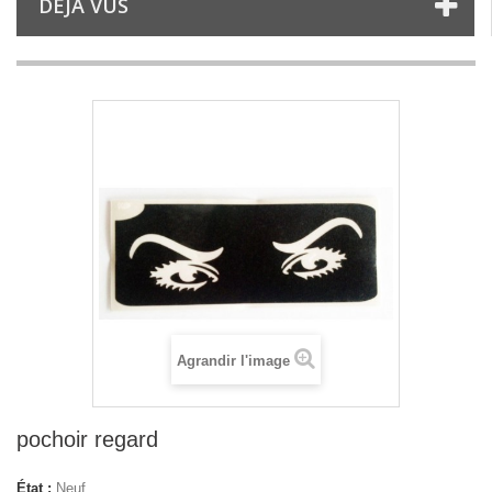
DÉJÀ VUS
Agrandir l'image
pochoir regard
État :
Neuf