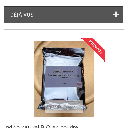
DÉJÀ VUS
PROMO !
Agrandir l'image
Indigo naturel BIO en poudre