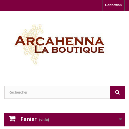
Connexion
Panier
(vide)