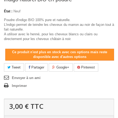
État :
Neuf
Poudre d'indigo BIO 100% pure et naturelle.
L'indigo permet de teindre les cheveux du marron au noir de façon tout à
fait naturelle.
A utiliser avec le henné, pour les cheveux blancs ou clairs ou
directement pour les cheveux châtain à noir.
Ce produit n'est plus en stock avec ces options mais reste
disponible avec d'autres options
Tweet
Partager
Google+
Pinterest
Envoyer à un ami
Imprimer
3,00 €
TTC