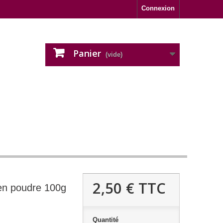
Connexion
Panier
(vide)
2,50 €
TTC
 en poudre 100g
Quantité