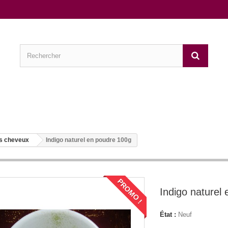
les cheveux
Indigo naturel en poudre 100g
PROMO !
Indigo naturel
État :
Neuf