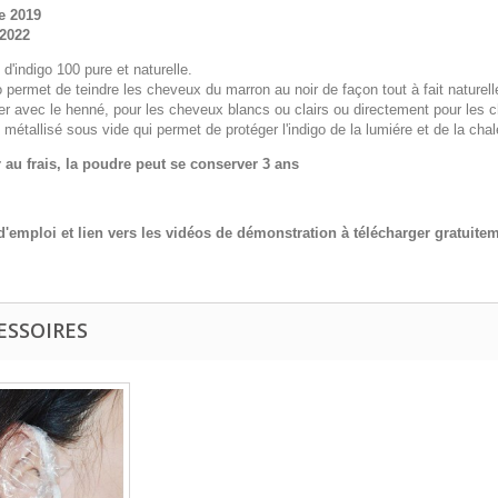
e 2019
2022
d'indigo 100 pure et naturelle.
o permet de teindre les cheveux du marron au noir de façon tout à fait naturell
ser avec le henné, pour les cheveux blancs ou clairs ou directement pour les c
métallisé sous vide qui permet de protéger l'indigo de la lumiére et de la chal
 au frais, la poudre peut se conserver 3 ans
'emploi et lien vers les vidéos de démonstration à télécharger gratuitem
ESSOIRES