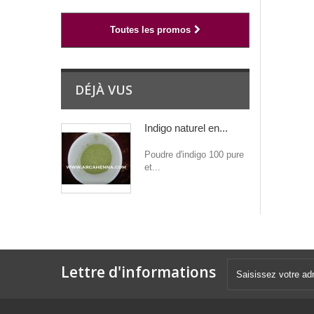
Toutes les promos
DÉJÀ VUS
Indigo naturel en...
Poudre d'indigo 100 pure
et...
Lettre d'informations