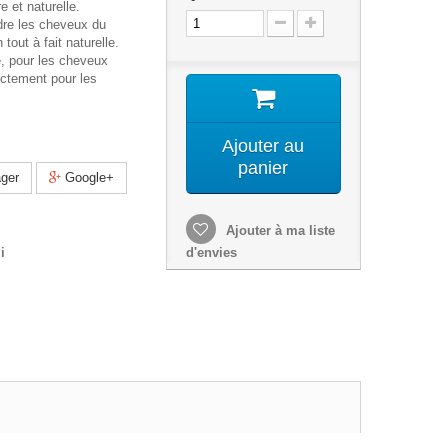
e et naturelle.
ndre les cheveux du
tout à fait naturelle.
é, pour les cheveux
ectement pour les
Ajouter au
panier
ger
Google+
Ajouter à ma liste
i
d'envies