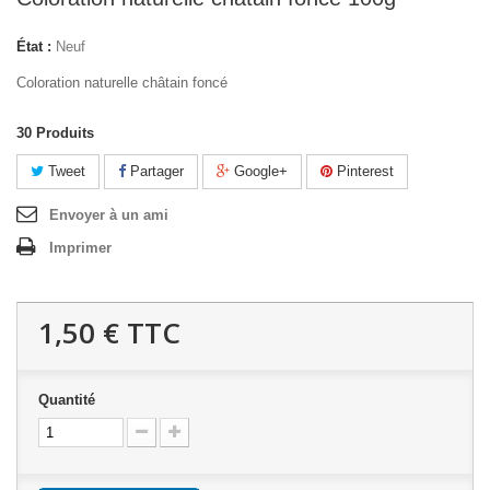
État :
Neuf
Coloration naturelle châtain foncé
30
Produits
Tweet
Partager
Google+
Pinterest
Envoyer à un ami
Imprimer
1,50 €
TTC
Quantité