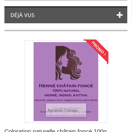
DÉJÀ VUS
PROMO !
Agrandir l'image
Coloration naturelle châtain foncé 100g