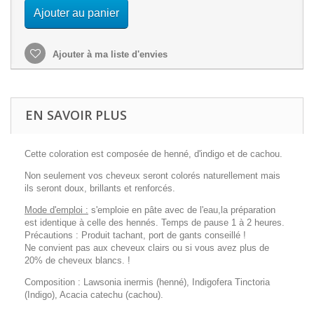
Ajouter au panier
Ajouter à ma liste d'envies
EN SAVOIR PLUS
Cette coloration est composée de henné, d'indigo et de cachou.
Non seulement vos cheveux seront colorés naturellement mais
ils seront doux, brillants et renforcés.
Mode d'emploi :
s'emploie en pâte avec de l'eau,la préparation
est identique à celle des hennés. Temps de pause 1 à 2 heures.
Précautions : Produit tachant, port de gants conseillé !
Ne convient pas aux cheveux clairs ou si vous avez plus de
20% de cheveux blancs. !
Composition :
Lawsonia inermis (henné), Indigofera Tinctoria
(Indigo), Acacia catechu (cachou)
.