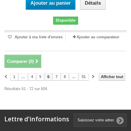
Ajouter au panier
Détails
Disponible
Ajouter à ma liste d'envies
Ajouter au comparateur
Comparer (
0
)
1
...
4
5
6
7
8
...
51
Afficher tout
Résultats 61 - 72 sur 604.
Lettre d'informations