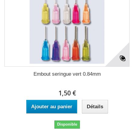
Embout seringue vert 0.84mm
1,50 €
Ajouter au panier
Détails
Disponible