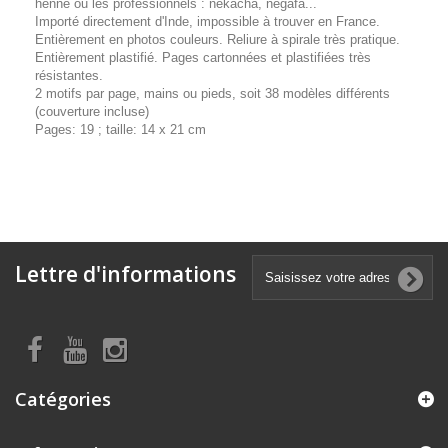
henné ou les professionnels : nekacha, negafa...
Importé directement d'Inde, impossible à trouver en France.
Entièrement en photos couleurs. Reliure à spirale très pratique.
Entièrement plastifié. Pages cartonnées et plastifiées très
résistantes.
2 motifs par page, mains ou pieds, soit 38 modèles différents
(couverture incluse)
Pages: 19 ; taille: 14 x 21 cm
Lettre d'informations
Catégories