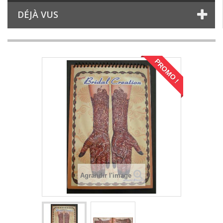
DÉJÀ VUS
PROMO !
Agrandir l'image