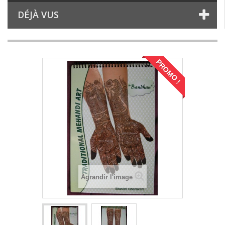
DÉJÀ VUS
PROMO !
Agrandir l'image