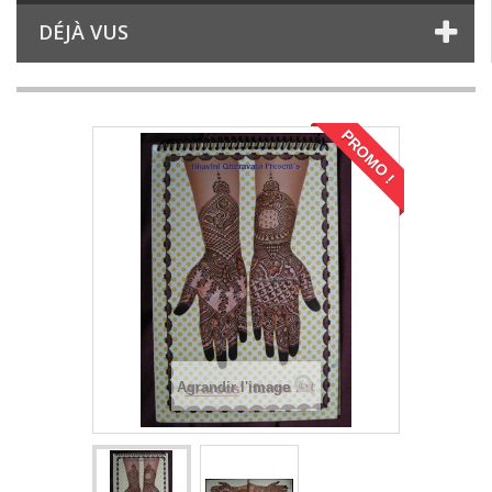
DÉJÀ VUS
PROMO !
Agrandir l'image