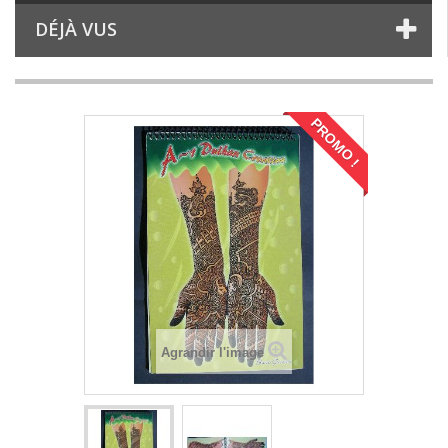
DÉJÀ VUS
PROMO !
Agrandir l'image