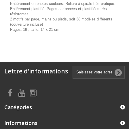
Entièrement en photos couleurs. Reliure à spirale très pratique.
Entièrement plastifié. Pages cartonnées et plastifiées très
résistantes.
2 motifs par page, mains ou pieds, soit 38 modèles différents
(couverture incluse)
Pages: 19 ; taille: 14 x 21 cm
Lettre d'informations
Catégories
Informations