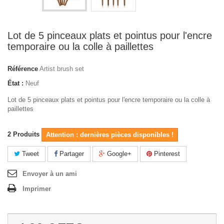
Lot de 5 pinceaux plats et pointus pour l'encre
temporaire ou la colle à paillettes
Référence
Artist brush set
État :
Neuf
Lot de 5 pinceaux plats et pointus pour l'encre temporaire ou la colle à
paillettes
2
Produits
Attention : dernières pièces disponibles !
Tweet
Partager
Google+
Pinterest
Envoyer à un ami
Imprimer