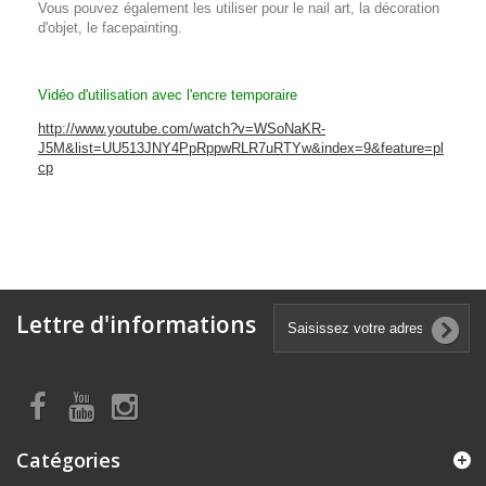
Vous pouvez également les utiliser pour le nail art, la décoration
d'objet, le facepainting.
Vidéo d'utilisation avec l'encre temporaire
http://www.youtube.com/watch?v=WSoNaKR-
J5M&list=UU513JNY4PpRppwRLR7uRTYw&index=9&feature=pl
cp
Lettre d'informations
Catégories