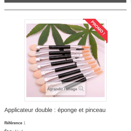
PROMO !
Agrandir l'image
Applicateur double : éponge et pinceau
Référence
1