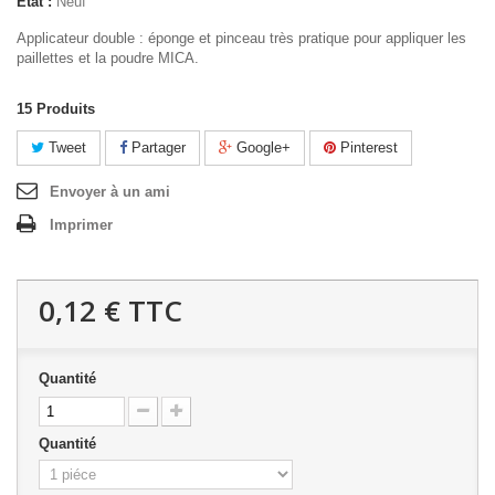
État :
Neuf
Applicateur double : éponge et pinceau très pratique pour appliquer les
paillettes et la poudre MICA.
15
Produits
Tweet
Partager
Google+
Pinterest
Envoyer à un ami
Imprimer
0,12 €
TTC
Quantité
Quantité