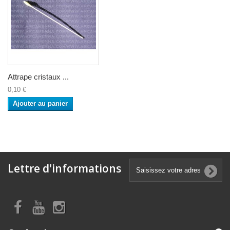
Attrape cristaux ...
0,10 €
Ajouter au panier
Lettre d'informations