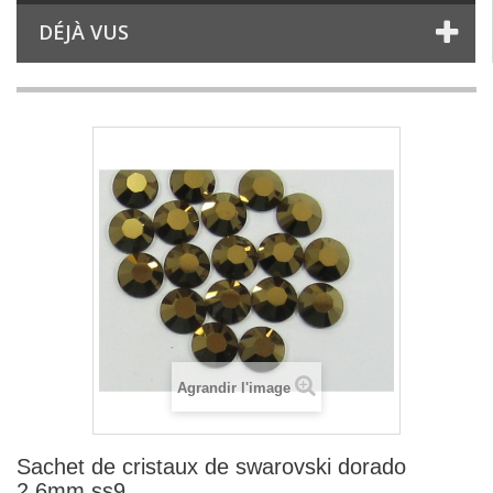
DÉJÀ VUS
Agrandir l'image
Sachet de cristaux de swarovski dorado
2.6mm ss9