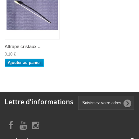
Attrape cristaux ...
0,10 €
Ajouter au panier
Lettre d'informations