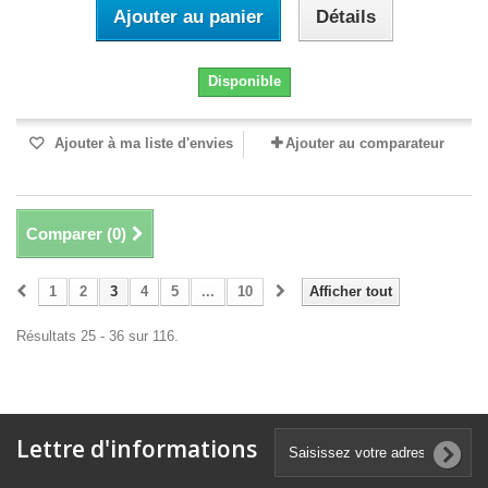
Ajouter au panier
Détails
Disponible
Ajouter à ma liste d'envies
Ajouter au comparateur
Comparer (
0
)
1
2
3
4
5
...
10
Afficher tout
Résultats 25 - 36 sur 116.
Lettre d'informations