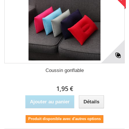
Coussin gonflable
1,95 €
Ajouter au panier
Détails
Produit disponible avec d'autres options