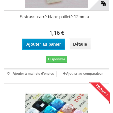
5 strass carré blanc pailleté 12mm à...
1,16 €
Ajouter au panier
Détails
Disponible
Ajouter à ma liste d'envies
Ajouter au comparateur
PROMO !